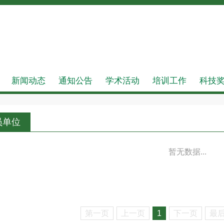
新闻动态
通知公告
学术活动
培训工作
科技
员单位
暂无数据...
第一页
上一页
1
下一页
最