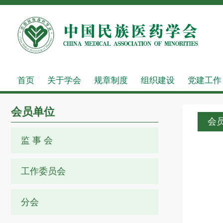
首页
关于学会
规章制度
组织建设
党建工作
会员单位
会
监 事 会
工作委员会
分会