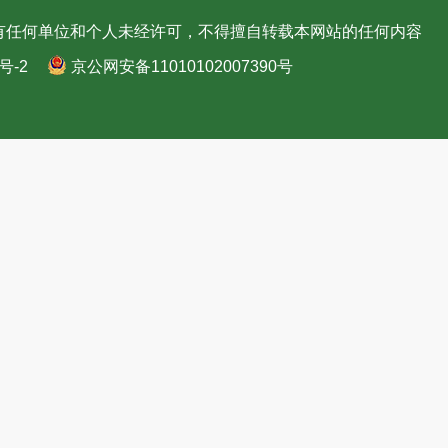
有任何单位和个人未经许可，不得擅自转载本网站的任何内容
号-2
京公网安备11010102007390号