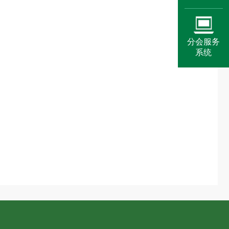
分会服务
系统